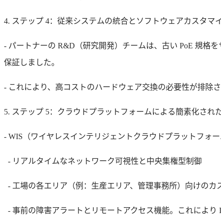
4. ステップ 4：従来システムの統合とソフトウェアカスタマ
- パートナーの R&D（研究開発）チームは、古い PoE 
保証しました。
- これにより、高コストのハードウェア交換の必要性が排除
5. ステップ 5：クラウドプラットフォームによる簡素化され
- WIS（ワイヤレスインテリジェントクラウドプラットフ
- リアルタイムなネットワーク可視性と中央集権型制御
- 工場の各エリア（例：生産エリア、管理事務所）向けのカス
- 事前の障害アラートとリモートアクセス機能。これにより