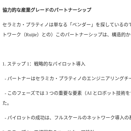
協力的な産業グレードのパートナーシップ
セラミカ・プラティノは単なる「ベンダー」を探しているの
トワーク（Ruijie）との）このパートナーシップは、構造
1. ステップ 1：戦略的なパイロット導入
- パートナーはセラミカ・プラティノのエンジニアリング
- このフェーズでは 3 つの重要な要素（AI とロボット
た。
- パイロットの成功は、フルスケールのネットワーク導入の