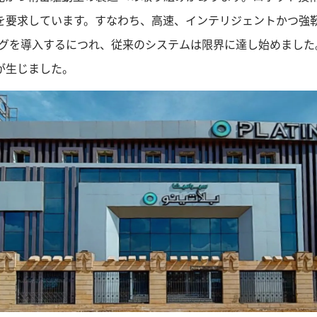
を要求しています。すなわち、高速、インテリジェントかつ強
ングを導入するにつれ、従来のシステムは限界に達し始めまし
が生じました。