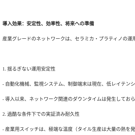
導入効果：安定性、効率性、将来への準備
産業グレードのネットワークは、セラミカ・プラティノの運
1. 揺るぎない運用安定性
- 自動化機械、監視システム、制御端末は現在、低レイテン
- 導入以来、ネットワーク関連のダウンタイムは発生してお
2. 過酷な条件下での実証済み耐久性
- 産業用スイッチは、極端な温度（タイル生産は大量の熱を