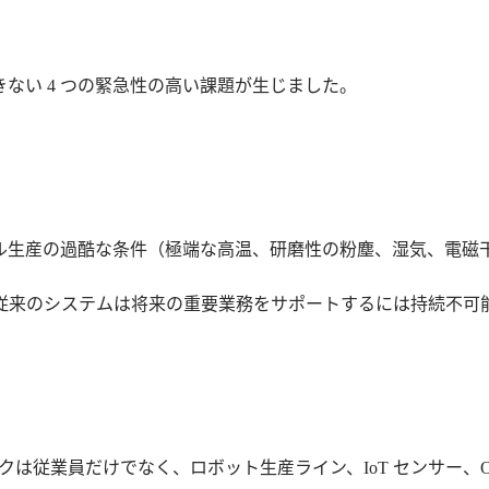
ない 4 つの緊急性の高い課題が生じました。
ル生産の過酷な条件（極端な高温、研磨性の粉塵、湿気、電磁
従来のシステムは将来の重要業務をサポートするには持続不可
トワークは従業員だけでなく、ロボット生産ライン、IoT センサ