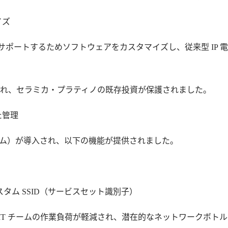
イズ
規格をサポートするためソフトウェアをカスタマイズし、従来型 I
され、セラミカ・プラティノの既存投資が保護されました。
た管理
ォーム）が導入され、以下の機能が提供されました。
タム SSID（サービスセット識別子）
 IT チームの作業負荷が軽減され、潜在的なネットワークボト