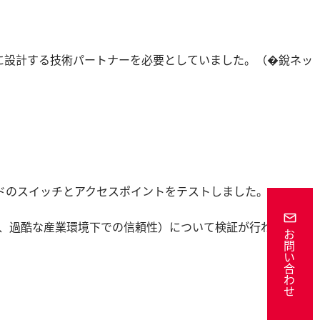
に設計する技術パートナーを必要としていました。（�銳ネッ
ドのスイッチとアクセスポイントをテストしました。
換性、過酷な産業環境下での信頼性）について検証が行われまし
お問い合わせ