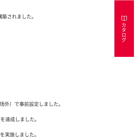
構築されました。
カタログ
工场外）で事前設定しました。
ロを達成しました。
価を実施しました。