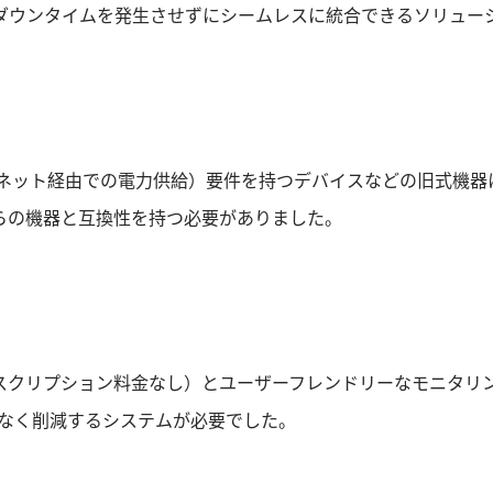
ダウンタイムを発生させずにシームレスに統合できるソリュー
イーサネット経由での電力供給）要件を持つデバイスなどの旧式
め、これらの機器と互換性を持つ必要がありました。
スクリプション料金なし）とユーザーフレンドリーなモニタリ
はなく削減するシステムが必要でした。