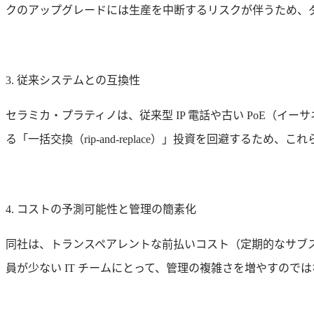
クのアップグレードには生産を中断するリスクが伴うため、
3. 従来システムとの互換性
セラミカ・プラティノは、従来型 IP 電話や古い PoE（
る「一括交換（rip-and-replace）」投資を回避するた
4. コストの予測可能性と管理の簡素化
同社は、トランスペアレントな前払いコスト（定期的なサブ
員が少ない IT チームにとって、管理の複雑さを増やすので