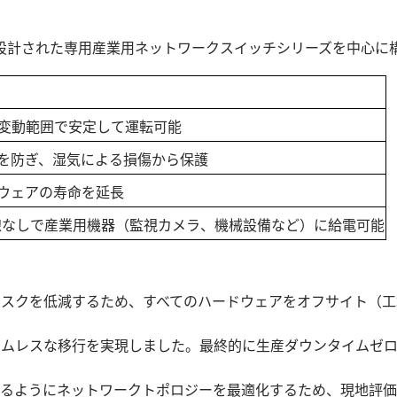
設計された専用産業用ネットワークスイッチシリーズを中心に
変動範囲で安定して運転可能
を防ぎ、湿気による損傷から保護
ウェアの寿命を延長
の配線なしで産業用機器（監視カメラ、機械設備など）に給電可能
リスクを低減するため、すべてのハードウェアをオフサイト（
ームレスな移行を実現しました。最終的に生産ダウンタイムゼ
するようにネットワークトポロジーを最適化するため、現地評