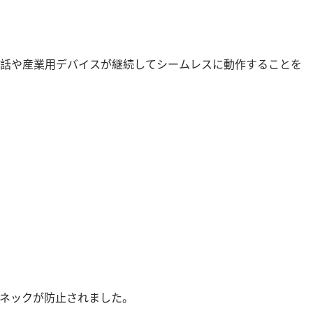
P 電話や産業用デバイスが継続してシームレスに動作することを
ルネックが防止されました。