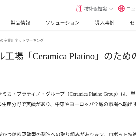
ニュ
技術&知識
製品情報
ソリューション
導入事例
セ
のための産業用ネットワーキング
「Ceramica Platino」
プラティノ・グループ（Ceramica Platino Group
の生産分野で実績があり、中東やヨーロッパ全域の市場へ輸出
かつ精密駆動型の製造への取り組みがあります。ロボット技術、