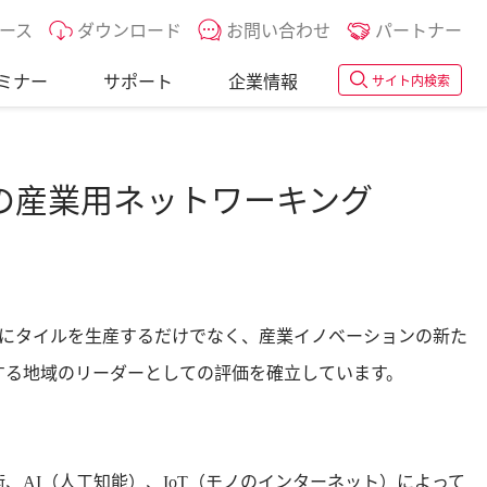
ース
ダウンロード
お問い合わせ
パートナー
ミナー
サポート
企業情報
サイト内検索
のための産業用ネットワーキング
）は、単にタイルを生産するだけでなく、産業イノベーションの新た
する地域のリーダーとしての評価を確立しています。
AI（人工知能）、IoT（モノのインターネット）によって