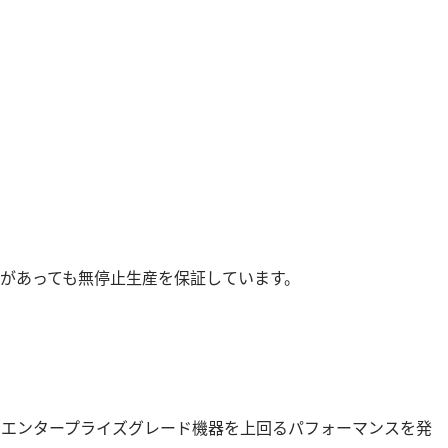
動があっても無停止生産を保証しています。
なエンタープライズグレード機器を上回るパフォーマンスを発