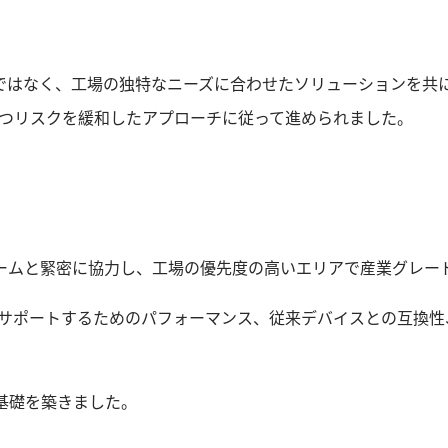
ではなく、工場の独特なニーズに合わせたソリューションを共
的かつリスクを緩和したアプローチに従って進められました。
チームと緊密に協力し、工場の優先度の高いエリアで産業グレー
技術をサポートするためのパフォーマンス、従来デバイスとの互
基礎を築きました。