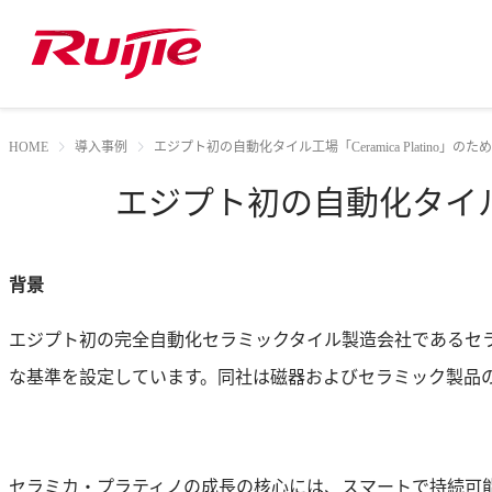
HOME
導入事例
エジプト初の自動化タイル工場「Ceramica Platino」
エジプト初の自動化タイル工場
背景
エジプト初の完全自動化セラミックタイル製造会社であるセラミカ・
な基準を設定しています。同社は磁器およびセラミック製品
セラミカ・プラティノの成長の核心には、スマートで持続可能