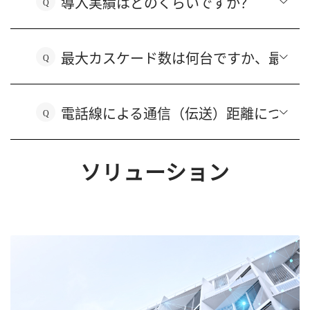
導入実績はどのくらいですか？
Q
最大カスケード数は何台ですか、最大対
Q
電話線による通信（伝送）距離について
Q
ソリューション