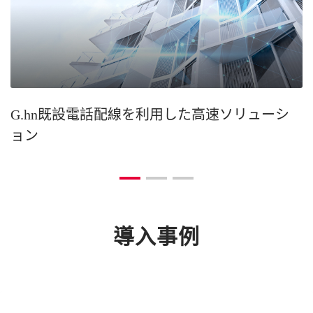
G.hn既設電話配線を利用した高速ソリューシ
ョン
導入事例