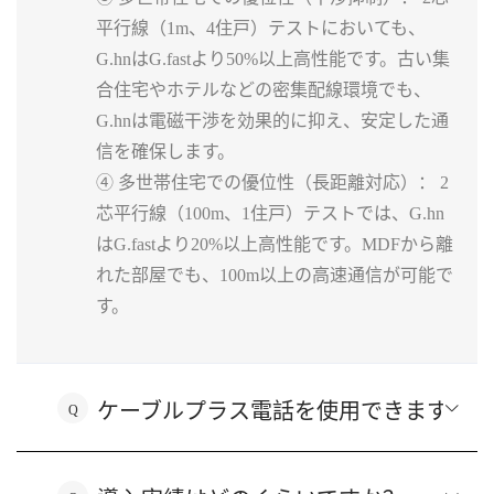
平行線（1m、4住戸）テストにおいても、
G.hnはG.fastより50%以上高性能です。古い集
合住宅やホテルなどの密集配線環境でも、
G.hnは電磁干渉を効果的に抑え、安定した通
信を確保します。
④ 多世帯住宅での優位性（長距離対応）： 2
芯平行線（100m、1住戸）テストでは、G.hn
はG.fastより20%以上高性能です。MDFから離
れた部屋でも、100m以上の高速通信が可能で
す。
ケーブルプラス電話を使用できますでし
Q