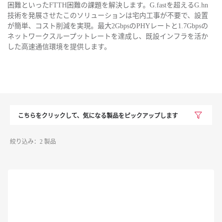
困難といったFTTH困難の課題を解決します。G.fastを超えるG.hn
技術を発展させたこのソリューションは宅内工事が不要で、設置
が簡単、コスト削減を実現。最大2GbpsのPHYレートと1.7Gbpsの
ネットワークスループットレートを達成し、既設インフラを活か
した高速通信環境を提供します。
こちらをクリックして、気になる製品をピックアップします
絞り込み：2 製品