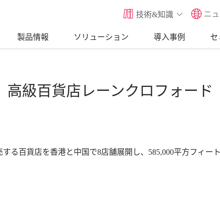
ニュ
技術&知識
製品情報
ソリューション
導入事例
セ
高級百貨店レーンクロフォード
百貨店を香港と中国で8店舗展開し、585,000平方フィート