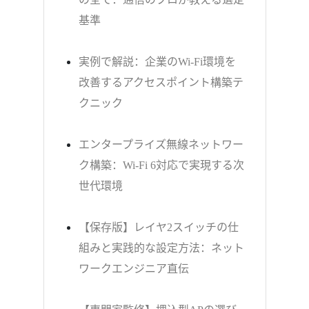
基準
実例で解説：企業のWi-Fi環境を
改善するアクセスポイント構築テ
クニック
エンタープライズ無線ネットワー
ク構築：Wi-Fi 6対応で実現する次
世代環境
【保存版】レイヤ2スイッチの仕
組みと実践的な設定方法：ネット
ワークエンジニア直伝
【専門家監修】埋込型APの選び