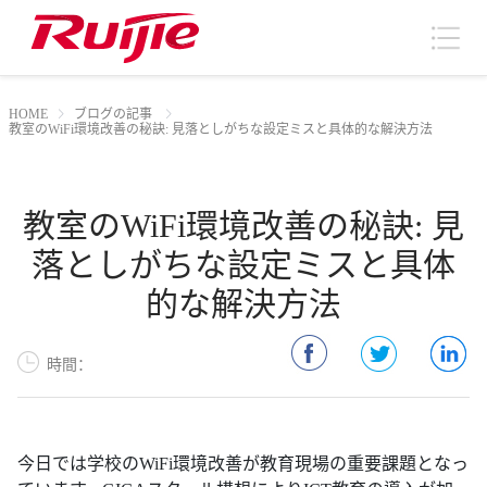
HOME
ブログの記事
教室のWiFi環境改善の秘訣: 見落としがちな設定ミスと具体的な解決方法
教室のWiFi環境改善の秘訣: 見
落としがちな設定ミスと具体
的な解決方法
時間：
今日では学校のWiFi環境改善が教育現場の重要課題となっ