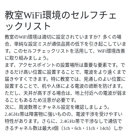
教室WiFi環境のセルフチェ
ックリスト
教室のWiFi環境は適切に設定されていますか？多くの場
合、単純な設定ミスが通信品質の低下を引き起こしていま
す。このセルフチェックリストを活用して、WiFi環境改善
に取り組みましょう。
まず、アクセスポイントの設置場所は重要な要素です。で
きるだけ高い位置に設置することで、電波をより遠くまで
届きやすくできます。特に教室では、見通しのよい位置に
設置することで、机や人体による電波の遮断を防げます。
ただし、天井が高すぎる場合は、地上付近への電波が弱ま
ることもあるため注意が必要です。
次に、周波数帯とチャネル設定を確認しましょう。
2.4GHz帯は障害物に強いものの、電波干渉を受けやすい
特性があります。さらに、2.4GHz帯で干渉なしで通信で
きるチャネル数は最大4個（1ch・6ch・11ch・14ch）しか