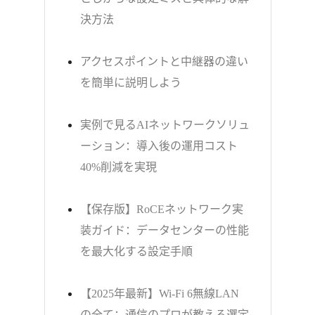
決方法
アクセスポイントと中継器の違い
を簡単に説明しよう
実例で見るAIネットワークソリュ
ーション：導入後の運用コスト
40%削減を実現
【保存版】RoCEネットワーク実
装ガイド：データセンターの性能
を最大化する設定手順
【2025年最新】Wi-Fi 6無線LAN
の全て：通信のプロが教える選定