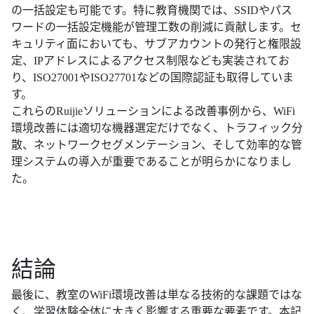
の一括設定も可能です。特に教育機関では、SSIDやパス
ワードの一括設定機能が管理工数の削減に貢献します。セ
キュリティ面においても、サブアカウントの発行と権限設
定、IPアドレスによるアクセス制限なども実装されてお
り、ISO27001やISO27701などの国際認証も取得していま
す。
これらのRuijieソリューションによる改善事例から、WiFi
環境改善には適切な機器選定だけでなく、トラフィック分
散、ネットワークセグメンテーション、そして効率的な管
理システムの導入が重要であることが明らかになりまし
た。
結論
最後に、教室のWiFi環境改善は単なる技術的な課題ではな
く、学習体験全体に大きく影響する重要な要素です。本記