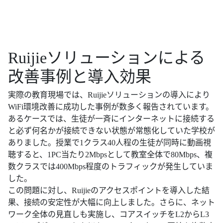
Ruijieソリューションによる
改善事例と導入効果
実際の教育現場では、Ruijieソリューションの導入により
WiFi環境改善に成功した事例が数多く報告されています。
あるケースでは、生徒が一斉にインターネットに接続する
と必ず何名かが接続できない状態が常態化していた学校が
ありました。授業で1クラス40人程の生徒が同時に動画視
聴すると、1PC当たり2Mbpsとして教室全体で80Mbps、複
数クラスでは400Mbps程度のトラフィックが発生していま
した。
この問題に対し、Ruijieのアクセスポイントを導入した結
果、接続の安定性が大幅に向上しました。さらに、ネット
ワーク全体の見直しも実施し、コアスイッチをL2からL3