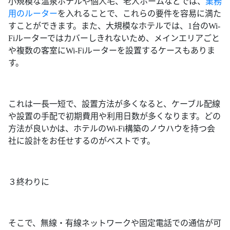
小規模な温泉ホテルや個人宅、老人ホームなどでは、
業務
用のルーター
を入れることで、これらの要件を容易に満た
すことができます。また、大規模なホテルでは、1台のWi-
Fiルーターではカバーしきれないため、メインエリアごと
や複数の客室にWi-Fiルーターを設置するケースもありま
す。
これは一長一短で、設置方法が多くなると、ケーブル配線
や設置の手配で初期費用や利用日数が多くなります。どの
方法が良いかは、ホテルのWi-Fi構築のノウハウを持つ会
社に設計をお任せするのがベストです。
３終わりに
そこで、無線・有線ネットワークや固定電話での通信が可