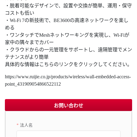
・脱着可能なデザインで、設置や交換が簡単、運用・保守
コストも低い
・Wi-Fi 7の新技術で、BE3600の高速ネットワークを楽し
める
・ワンタッチでMeshネットワーキングを実現し、Wi-Fiが
家中の隅々までカバー
・クラウドからの一元管理をサポートし、遠隔管理でメン
テナンスがより簡単
具体的な情報はこちらのリンクをクリックしてください。
https://www.ruijie.co.jp/products/wireless/wall-embedded-access-
point_431909054866522112
お問い合わせ
法人名