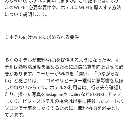
んなWi-Fiがホテルに向いてますか。この記事では、ホテ
ルのWi-Fiに必要な要件や、ホテルにWi-Fiを導入する方法
について説明します。
１ホテル向けWi-Fiに求められる要件
多くのホテルが無料Wi-Fiを提供するようになった今、ホ
テルは顧客満足度を高めるために通信品質を向上させる必
要があります。ユーザーがWi-Fiを「遅い」「つながらな
い」と感じれば、口コミやリピーター獲得に悪影響を及ぼ
しかねないからです。ホテルの利用者は、行き先を確認し
たり、撮った写真をInstagramやTwitterなどのSNSにアップ
したり、ビジネスホテルの場合は出張に持参したノートパ
ソコンで仕事をしたりするために、無料Wi-Fiを必要とし
ています。