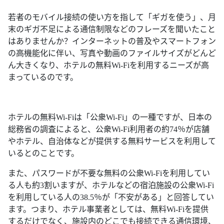
若者のモバイル接続の使い方を指して「ギガを使う」、月
末のギガ不足による通信制限などのフレーズを聞いたこと
はありませんか？インターネットの普及やスマートフォン
の高機能化に伴い、写真や動画のファイルサイズがどんど
ん大きくなり、ホテルの無料Wi-Fiを利用するニーズが高
まっているのです。
ホテルの無料Wi-Fiは「公衆Wi-Fi」の一種ですが、日本の
総務省の調査によると、公衆Wi-Fi利用者の約74％が店舗
やホテル、自治体などが提供する無料サービスを利用して
いるとのことです。
また、パスワードが不要な無料の公衆Wi-Fiを利用してい
る人も約3割いますが、ホテルなどの宿泊施設の公衆Wi-Fi
を利用している人の38.5％が「不安がある」と回答してい
ます。つまり、ホテル事業者としては、無料Wi-Fiを提供
するだけでなく、施設内のどこでも接続できる通信環境、