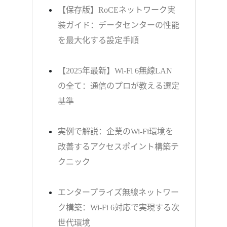
【保存版】RoCEネットワーク実
装ガイド：データセンターの性能
を最大化する設定手順
【2025年最新】Wi-Fi 6無線LAN
の全て：通信のプロが教える選定
基準
実例で解説：企業のWi-Fi環境を
改善するアクセスポイント構築テ
クニック
エンタープライズ無線ネットワー
ク構築：Wi-Fi 6対応で実現する次
世代環境