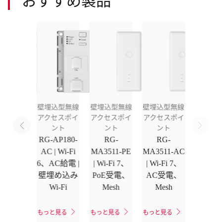
込型無線
壁埋込型無線
壁埋込型無線
壁埋込型無線
セスポイ
アクセスポイ
アクセスポイ
アクセスポイ
ント
ント
ント
ント
AP180-
RG-AP180-
RG-
RG-
| Wi-Fi
AC | Wi-Fi
MA3511-PE
MA3511-AC
PoE給電
6、AC給電 |
| Wi-Fi 7、
| Wi-Fi 7、
埋め込み
壁埋め込み
PoE受電、
AC受電、
Wi-Fi
Wi-Fi
Mesh
Mesh
と見る
もっと見る
もっと見る
もっと見る