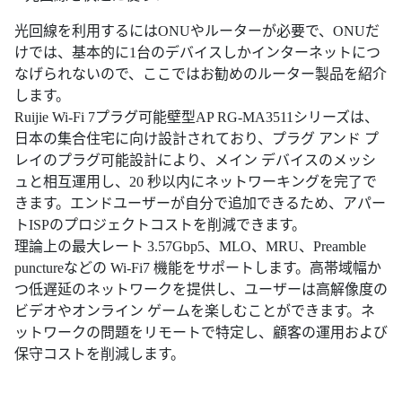
光回線を利用するにはONUやルーターが必要で、ONUだ
けでは、基本的に1台のデバイスしかインターネットにつ
なげられないので、ここではお勧めのルーター製品を紹介
します。
Ruijie Wi-Fi 7プラグ可能壁型AP RG-MA3511シリーズは、
日本の集合住宅に向け設計されており、プラグ アンド プ
レイのプラグ可能設計により、メイン デバイスのメッシ
ュと相互運用し、20 秒以内にネットワーキングを完了で
きます。エンドユーザーが自分で追加できるため、アパー
トISPのプロジェクトコストを削減できます。
理論上の最大レート 3.57Gbp5、MLO、MRU、Preamble
punctureなどの Wi-Fi7 機能をサポートします。高帯域幅か
つ低遅延のネットワークを提供し、ユーザーは高解像度の
ビデオやオンライン ゲームを楽しむことができます。ネ
ットワークの問題をリモートで特定し、顧客の運用および
保守コストを削減します。