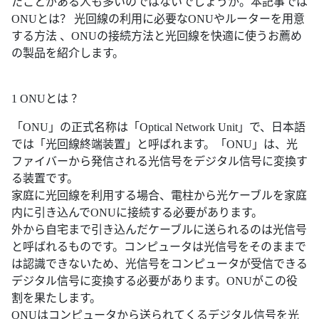
たことがある人も多いのではないでしょうか。本記事では
ONUとは？ 光回線の利用に必要なONUやルーターを用意
する方法 、ONUの接続方法と光回線を快適に使うお薦め
の製品を紹介します。
1 ONUとは ？
「ONU」の正式名称は「Optical Network Unit」で、日本語
では「光回線終端装置」と呼ばれます。「ONU」は、光
ファイバーから発信される光信号をデジタル信号に変換す
る装置です。
家庭に光回線を利用する場合、電柱から光ケーブルを家庭
内に引き込んでONUに接続する必要があります。
外から自宅まで引き込んだケーブルに送られるのは光信号
と呼ばれるものです。コンピュータは光信号をそのままで
は認識できないため、光信号をコンピュータが受信できる
デジタル信号に変換する必要があります。ONUがこの役
割を果たします。
ONUはコンピュータから送られてくるデジタル信号を光