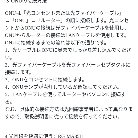
３ ONUの接続方法
ONUは「光コンセントまたは光ファイバーケーブル」
→「ONU」→「ルーター」の順に接続します。光コンセ
ントからONUの接続は光ファイバーケーブルを使用し、
ONUからルーターの接続はLANケーブルを使用します。
ONUに接続するまでの流れは以下の通りです。
1．光ケーブルはONUに奥までしっかり差し込んでくださ
い。
2．光ファイバーケーブルを光ファイバーレセプタクルに
接続します。
3．ONUをコンセントに接続します。
4．ONUランプが点灯しているか確認してください。
5．LANケーブルを使ってルーターやパソコンに接続す
る。
なお、具体的な接続方法は光回線事業者によって異なりま
すので、取扱説明書に従って接続を行ってください。
4 光回線を快適に使う：RG-MA3511