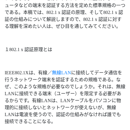
ュータなどの端末を認証する方法を定めた標準規格の一つ
である。本稿では、802.1 x 認証の原理、そして802.1 x 認
証の仕組みについて解説しますので、802.1 x 認証に対す
る理解を深めたい人は、ぜひ目を通してみてください。
１802.1 x 認証原理とは
IEEE802.1Xは、有線／
無線LAN
に接続してデータ通信を
行うネットワーク端末を認証するための規格である。な
ぜ、このような規格が必要なのでしょうか。それは、無線
LANに接続できる端末（ユーザー）を限定する必要があ
るからです。有線LANは、LANケーブルをパソコンに物
理的に接続しないとネットワークが使えないが、無線
LANは電波を使うので、認証の仕組みがなければ誰でも
接続できることになる。