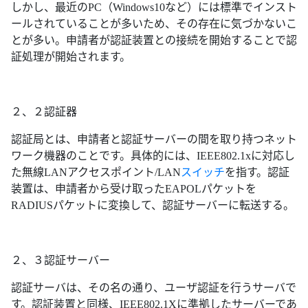
しかし、最近のPC（Windows10など）には標準でインスト
ールされていることが多いため、その存在に気づかないこ
とが多い。申請者が認証装置との接続を開始することで認
証処理が開始されます。
２、２認証器
認証局とは、申請者と認証サーバーの間を取り持つネット
ワーク機器のことです。具体的には、IEEE802.1xに対応し
た無線LANアクセスポイント/LAN
スイッチ
を指す。認証
装置は、申請者から受け取ったEAPOLパケットを
RADIUSパケットに変換して、認証サーバーに転送する。
２、３認証サーバー
認証サーバは、その名の通り、ユーザ認証を行うサーバで
す。認証装置と同様、IEEE802.1Xに準拠したサーバーであ