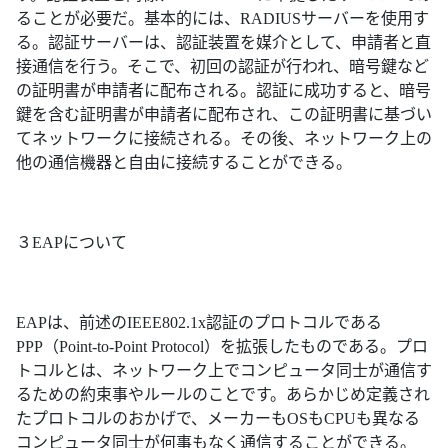
ることが必要だ。基本的には、RADIUSサーバーを使用す
る。認証サーバーは、認証装置を媒介として、申請者と直
接通信を行う。そこで、初回の認証が行われ、暗号鍵など
の証明書が申請者に配布される。認証に成功すると、暗号
鍵を含む証明書が申請者に配布され、この証明書に基づい
てネットワークに接続される。その後、ネットワーク上の
他の通信機器と自由に接続することができる。
３EAPについて
EAPは、前述のIEEE802.1x認証のプロトコルである
PPP（Point-to-Point Protocol）を拡張したものである。プロ
トコルとは、ネットワーク上でコンピュータ同士が通信す
るための約束事やルールのことです。あらかじめ定義され
たプロトコルのおかげで、メーカーもOSもCPUも異なる
コンピュータ同士が何事もなく通信することができる。