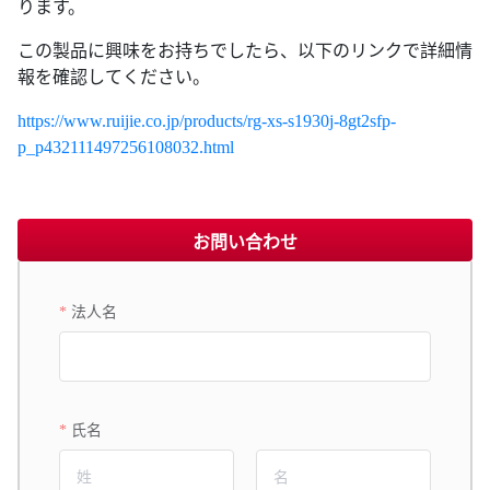
ります。
この製品に興味をお持ちでしたら、以下のリンクで詳細情
報を確認してください。
https://www.ruijie.co.jp/products/rg-xs-s1930j-8gt2sfp-
p_p432111497256108032.html
お問い合わせ
法人名
氏名