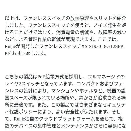
以上は、ファンレススイッチの放熱原理やメリットを紹介
しました。ファンレススイッチを使うと、ノイズ発生を避
けることだけではなく、消費電量の削減や、故障率の減少
などによる管理作業の軽減が実現できます。ここでは、
Ruijieが開発したファンレススイッチXS-S1930J-8GT2SFP-
Pをおすすめします。
こちらの製品はPoE給電方式を採用し、フルマネージドの
レイヤ2スイッチとなっています。コンパクトおよびファ
ンレスの設計により、マンションやホテルなど、機器の設
置スペースが限られている場所や、静かさが追求される場
所に最適です。また、この製品ではさまざまなセキュリテ
ィ保護ポリシーにより、高い安全性が保たれます。そし
て、Ruijie独自のクラウドプラットフォームを通じて、複
数のデバイスの集中管理とメンテナンスがさらに容易にな