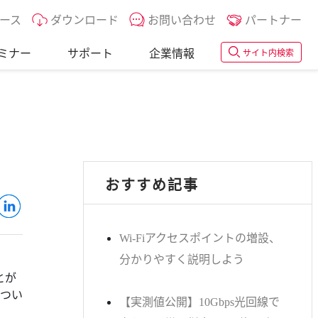
ース
ダウンロード
お問い合わせ
パートナー
ミナー
サポート
企業情報
サイト内検索
おすすめ記事
Wi-Fiアクセスポイントの増設、
分かりやすく説明しよう
とが
につい
【実測値公開】10Gbps光回線で