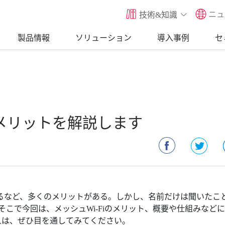
ニュ
技術&知識
製品情報
ソリューション
導入事例
セ
のメリットを解説します
易になるなど、多くのメリットがある。しかし、名前だけは聞いたこ
こで今回は、メッシュWi-Fiのメリット、概要や仕組みなど
い人は、ぜひ目を通してみてください。