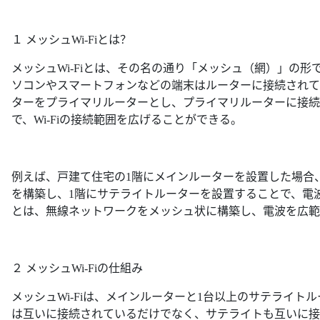
１ メッシュWi-Fiとは？
メッシュWi-Fiとは、その名の通り「メッシュ（網）」の形
ソコンやスマートフォンなどの端末はルーターに接続されてい
ターをプライマリルーターとし、プライマリルーターに接続
で、Wi-Fiの接続範囲を広げることができる。
例えば、戸建て住宅の1階にメインルーターを設置した場合、1階
を構築し、1階にサテライトルーターを設置することで、電波の
とは、無線ネットワークをメッシュ状に構築し、電波を広範
２ メッシュWi-Fiの仕組み
メッシュWi-Fiは、メインルーターと1台以上のサテライ
は互いに接続されているだけでなく、サテライトも互いに接