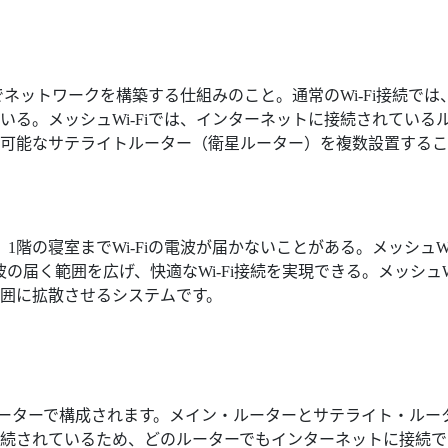
でネットワークを構築する仕組みのこと。通常のWi-Fi接続では
る。メッシュWi-Fiでは、インターネットに接続されている
可能なサテライトルーター（衛星ルーター）を複数設置するこ
の寝室までWi-Fiの電波が届かないことがある。メッシュWi-
届く範囲を広げ、快適なWi-Fi接続を実現できる。メッシュWi
囲に拡散させるシステムです。
トルーターで構成されます。メイン・ルーターとサテライト・ルー
続されているため、どのルーターでもインターネットに接続で