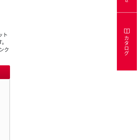
ット
カタログ
す。
ンク