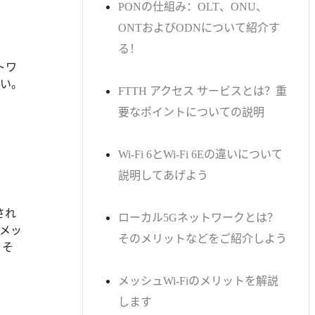
PONの仕組み：OLT、ONU、
ONTおよびODNについて紹介す
る！
トワ
い。
FTTH アクセス サービスとは？重
要なポイントについての説明
Wi-Fi 6とWi-Fi 6Eの違いについて
説明してあげよう
され
ローカル5Gネットワークとは？
メッ
そのメリットなどをご紹介しよう
。そ
メッシュWi-Fiのメリットを解説
します