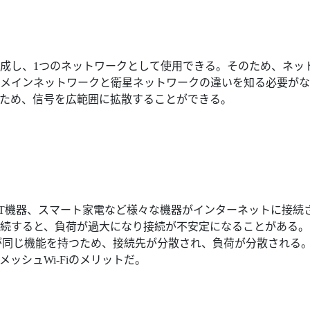
成し、1つのネットワークとして使用できる。そのため、ネッ
メインネットワークと衛星ネットワークの違いを知る必要がな
ため、信号を広範囲に拡散することができる。
oT機器、スマート家電など様々な機器がインターネットに接続
続すると、負荷が過大になり接続が不安定になることがある。
ーが同じ機能を持つため、接続先が分散され、負荷が分散される
ッシュWi-Fiのメリットだ。