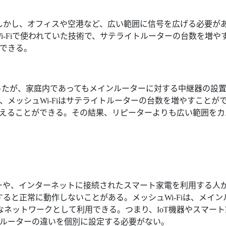
しかし、オフィスや空港など、広い範囲に信号を広げる必要が
Wi-Fiで使われていた技術で、サテライトルーターの台数を増や
できる。
なったが、家庭内であってもメインルーターに対する中継器の設
メッシュWi-Fiはサテライトルーターの台数を増やすことが
えることができる。その結果、リピーターよりも広い範囲をカ
トスピーカーや、インターネットに接続されたスマート家電を利用する人
ると正常に動作しないことがある。メッシュWi-Fiは、メイン
ネットワークとして利用できる。つまり、IoT機器やスマート
ルーターの違いを個別に設定する必要がない。