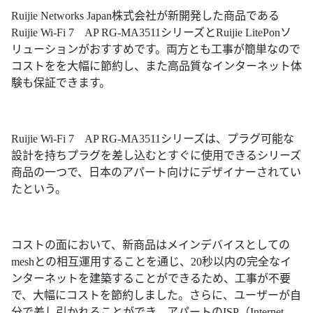
Ruijie Networks Japan株式会社が新開発した商品である
Ruijie Wi-Fi 7 AP RG-MA3511シリーズとRuijie LitePonソ
リューションがおすすめです。両方とも工事が簡単なので
コストをを大幅に節約し、また高品質なインターネット体
験も保証できます。
Ruijie Wi-Fi 7 AP RG-MA3511シリーズは、プラグ可能な
設計を持ちプラグを差し込むとすぐに使用できるシリーズ
商品の一つで、日本のアパート向けにデザイナーされてい
たという。
コストの面において、新商品はメインデバイスとしての
meshとの相互運用することを通じ、20秒以内の完全なイ
ンターネットを建築することができるため、工事が不要
で、大幅にコストを節約しました。さらに、ユーザーが自
分で差し引かれることができ、アパートのISP（Internet