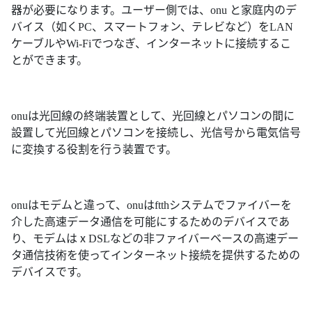
器が必要になります。ユーザー側では、onu と家庭内のデ
バイス（如くPC、スマートフォン、テレビなど）をLAN
ケーブルやWi-Fiでつなぎ、インターネットに接続するこ
とができます。
onuは光回線の終端装置として、光回線とパソコンの間に
設置して光回線とパソコンを接続し、光信号から電気信号
に変換する役割を行う装置です。
onuはモデムと違って、onuはftthシステムでファイバーを
介した高速データ通信を可能にするためのデバイスであ
り、モデムはⅹDSLなどの非ファイバーベースの高速デー
タ通信技術を使ってインターネット接続を提供するための
デバイスです。