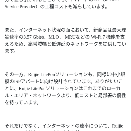
Service Provider）の工程コストも減らしています。
また、インターネット状況の面において、新商品は最大理
論速率の3.57 Gbit/s、MLO、 MRUなどの Wi-Fi 7 機能を支
えるため、高帯域幅と低遅延のネットワークを提供してい
ます。
その一方、Ruijie LitePonソリューションも、同様に中小規
模のISPアパートに向け設計されています。ありがたいこ
とに、Ruijie LitePonソリューションはこれまでのローカ
ル・エリア・ネットワークより、低コストと易部署の優性
を持っています。
それだけでなく、インターネットの速率について、Ruijie