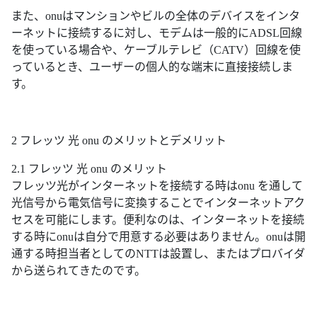
また、onuはマンションやビルの全体のデバイスをインタ
ーネットに接続するに対し、モデムは一般的にADSL回線
を使っている場合や、ケーブルテレビ（CATV）回線を使
っているとき、ユーザーの個人的な端末に直接接続しま
す。
2 フレッツ 光 onu のメリットとデメリット
2.1 フレッツ 光 onu のメリット
フレッツ光がインターネットを接続する時はonu を通して
光信号から電気信号に変換することでインターネットアク
セスを可能にします。便利なのは、インターネットを接続
する時にonuは自分で用意する必要はありません。onuは開
通する時担当者としてのNTTは設置し、またはプロバイダ
から送られてきたのです。