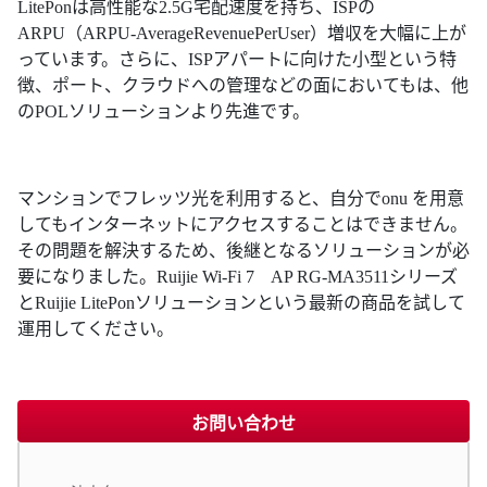
LitePonは高性能な2.5G宅配速度を持ち、ISPの
ARPU（ARPU-AverageRevenuePerUser）増収を大幅に上が
っています。さらに、ISPアパートに向けた小型という特
徴、ポート、クラウドへの管理などの面においてもは、他
のPOLソリューションより先進です。
マンションでフレッツ光を利用すると、自分でonu を用意
してもインターネットにアクセスすることはできません。
その問題を解決するため、後継となるソリューションが必
要になりました。Ruijie Wi-Fi 7 AP RG-MA3511シリーズ
とRuijie LitePonソリューションという最新の商品を試して
運用してください。
お問い合わせ