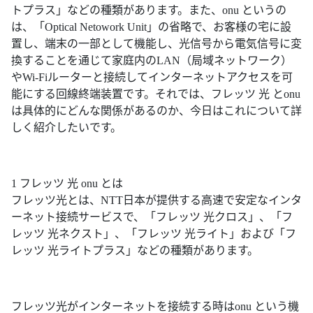
トプラス」などの種類があります。また、onu というの
は、「Optical Netowork Unit」の省略で、お客様の宅に設
置し、端末の一部として機能し、光信号から電気信号に変
換することを通じて家庭内のLAN（局域ネットワーク）
やWi-Fiルーターと接続してインターネットアクセスを可
能にする回線終端装置です。それでは、フレッツ 光 とonu
は具体的にどんな関係があるのか、今日はこれについて詳
しく紹介したいです。
1 フレッツ 光 onu とは
フレッツ光とは、NTT日本が提供する高速で安定なインタ
ーネット接続サービスで、「フレッツ 光クロス」、「フ
レッツ 光ネクスト」、「フレッツ 光ライト」および「フ
レッツ 光ライトプラス」などの種類があります。
フレッツ光がインターネットを接続する時はonu という機