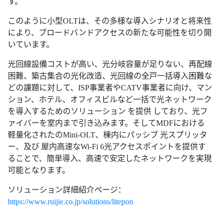
す。
このように小型OLTは、その多様な導入シナリオと将来性
により、ブロードバンドアクセスの新たな可能性を切り開
いています。
光回線設備コストが高い、光分岐容量が足りない、再配線
困難、築古集合の光化改造、光回線の全戸一括導入困難な
どの課題に対して、ISP事業者やCATV事業者に向け、マン
ション、ホテル、オフィスビルなど一括で光ネットワーク
を導入するためのソリューション を提供 しており、光フ
ァイバーを室内まで引き込みます。そしてMDFにおける
軽量化されたのMini-OLT、棟内にパッシブ 光スプリッタ
ー、及び 屋内高速なWi-Fi 6光アクセスポイントを提供す
ることで、簡単導入、高速で安定したネットワークを実現
可能となります。
ソリューション詳細紹介ページ：
https://www.ruijie.co.jp/solutions/litepon