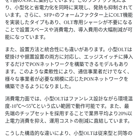
り、小型化と省電力化を同時に実現し、発熱も抑制されて
います。さらに、SFP+のフォームファクター上にOLT機能
を実装したタイプもあり、OLT専用シャーシが不要になる
ことで設置スペースや消費電力、導入費用の大幅削減が可
能になっています。
また、設置方法と統合性にも違いがあります。小型OLTは
壁掛けや据置設置の両方に対応し、エッジスイッチに挿入
するだけでPONネットワークを構築できるモデルもあり
ます。このような柔軟性により、通信事業者だけでなく、
様々な事業者が必要な規模に応じたPONネットワークを
構築できるようになりました。
消費電力面では、小型OLTはファンレス設計ながら環境温
度-10℃～55℃という広い範囲で動作可能です。また、最
先端のチップセットを採用することで業界平均より20%以
上電力消費を抑え、運用コストの削減に直結しています。
こうした構造的な違いにより、小型OLTは従来型と同等の