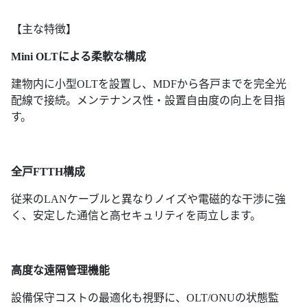
【主な特徴】
Mini OLTによる柔軟な構成
建物内に小型OLTを設置し、MDFから各戸までを完全光
配線で接続。メンテナンス性・設置自由度の向上を目指
す。
全戸FTTH構成
従来のLANケーブルと異なりノイズや電磁的な干渉に強
く、安定した通信と高セキュリティを両立します。
高度な遠隔管理機能
設備保守コストの最適化も視野に、OLT/ONUの状態監