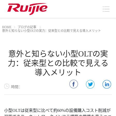
HOME
ブログの記事
意外と知らない小型OLTの実力：従来型との比較で見える導入メリット
意外と知らない小型OLTの実
力：従来型との比較で見える
導入メリット
時間：
小型OLTは従来型に比べて約60%の設備購入コスト削減が