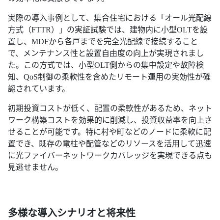
実際の導入事例として、集合住宅における「オール光配線
方式（FTTR）」の実証試験では、建物内に小型OLTを設
置し、MDFから各戸までを完全光配線で接続すること
で、メンテナンス性と設置自由度の向上が実現されまし
た。この方式では、小型OLT側からの集中設定や故障検
知、QoS制御の柔軟性を含めたリモート運用の実効性が確
認されています。
初期投資コストが低く、配置の柔軟性があるため、ネット
ワーク構築コストを効果的に削減し、投資収益率を向上さ
せることが可能です。特に村や町などのノードに柔軟に配
置でき、既存の電柱や配管などのリソースを活用して迅速
に光ファイバーネットワークカバレッジを実現できる点も
見逃せません。
多様な導入シナリオと将来性