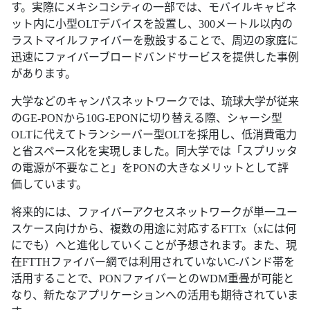
す。実際にメキシコシティの一部では、モバイルキャビネ
ット内に小型OLTデバイスを設置し、300メートル以内の
ラストマイルファイバーを敷設することで、周辺の家庭に
迅速にファイバーブロードバンドサービスを提供した事例
があります。
大学などのキャンパスネットワークでは、琉球大学が従来
のGE-PONから10G-EPONに切り替える際、シャーシ型
OLTに代えてトランシーバー型OLTを採用し、低消費電力
と省スペース化を実現しました。同大学では「スプリッタ
の電源が不要なこと」をPONの大きなメリットとして評
価しています。
将来的には、ファイバーアクセスネットワークが単一ユー
スケース向けから、複数の用途に対応するFTTx（xには何
にでも）へと進化していくことが予想されます。また、現
在FTTHファイバー網では利用されていないC-バンド帯を
活用することで、PONファイバーとのWDM重畳が可能と
なり、新たなアプリケーションへの活用も期待されていま