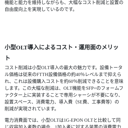
機能と能力を維持しながらも、大幅なコスト削減と設置の
自由度向上を実現しているのです。
小型OLT導入によるコスト・運用面のメリッ
ト
コスト削減は小型OLT導入の最大の魅力です。設備トータ
ル価格は従来のFTTH設備価格の約40％レベルまで抑えら
れ、これは設備購入コストを約60％削減できることを意味
します。この大幅な削減は、OLT機能をSFP+のフォームフ
ァクター上に実装することで専用シャーシが不要になり、
設置スペース、消費電力、導入費（SE費、工事費等）の
削減が実現されています。
電力消費面では、小型OLTは1G-EPON OLTと比較して同
じ収容加入者数の場合、1加入者に対する装置の消費電力