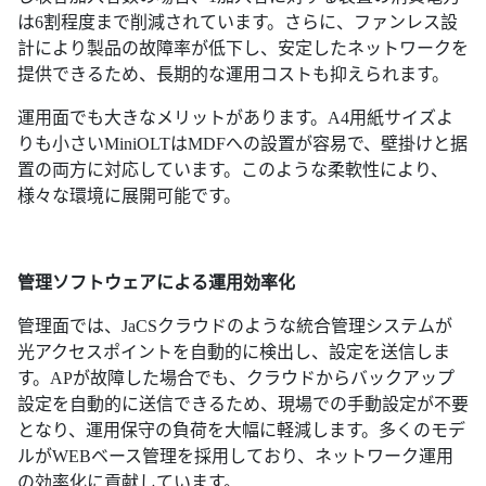
は6割程度まで削減されています。さらに、ファンレス設
計により製品の故障率が低下し、安定したネットワークを
提供できるため、長期的な運用コストも抑えられます。
運用面でも大きなメリットがあります。A4用紙サイズよ
りも小さいMiniOLTはMDFへの設置が容易で、壁掛けと据
置の両方に対応しています。このような柔軟性により、
様々な環境に展開可能です。
管理ソフトウェアによる運用効率化
管理面では、JaCSクラウドのような統合管理システムが
光アクセスポイントを自動的に検出し、設定を送信しま
す。APが故障した場合でも、クラウドからバックアップ
設定を自動的に送信できるため、現場での手動設定が不要
となり、運用保守の負荷を大幅に軽減します。多くのモデ
ルがWEBベース管理を採用しており、ネットワーク運用
の効率化に貢献しています。