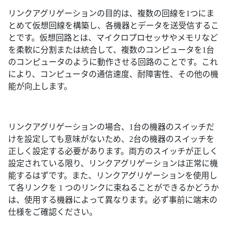
リンクアグリゲーションの目的は、複数の回線を1つにま
とめて仮想回線を構築し、各機器とデータを送受信するこ
とです。仮想回路とは、マイクロプロセッサやメモリなど
を柔軟に分割または統合して、複数のコンピュータを1台
のコンピュータのように動作させる回路のことです。これ
により、コンピュータの通信速度、耐障害性、その他の機
能が向上します。
リンクアグリゲーションの場合、1台の機器のスイッチだ
けを設定しても意味がないため、2台の機器のスイッチを
正しく設定する必要があります。両方のスイッチが正しく
設定されている限り、リンクアグリゲーションは正常に機
能するはずです。また、リンクアグリゲーションを使用し
て各リンクを 1 つのリンクに束ねることができるかどうか
は、使用する機器によって異なります。必ず事前に端末の
仕様をご確認ください。